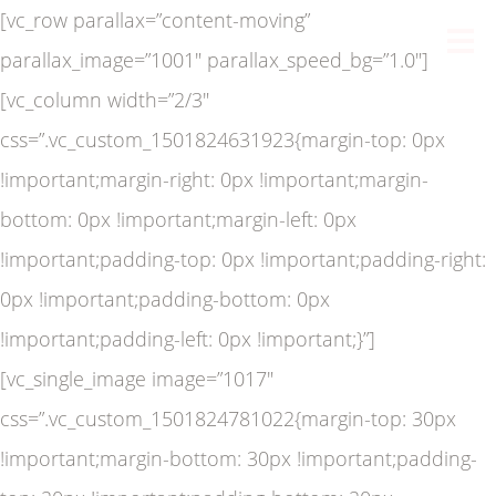
[vc_row parallax=”content-moving”
parallax_image=”1001″ parallax_speed_bg=”1.0″]
[vc_column width=”2/3″
css=”.vc_custom_1501824631923{margin-top: 0px
!important;margin-right: 0px !important;margin-
bottom: 0px !important;margin-left: 0px
!important;padding-top: 0px !important;padding-right:
0px !important;padding-bottom: 0px
!important;padding-left: 0px !important;}”]
[vc_single_image image=”1017″
css=”.vc_custom_1501824781022{margin-top: 30px
!important;margin-bottom: 30px !important;padding-