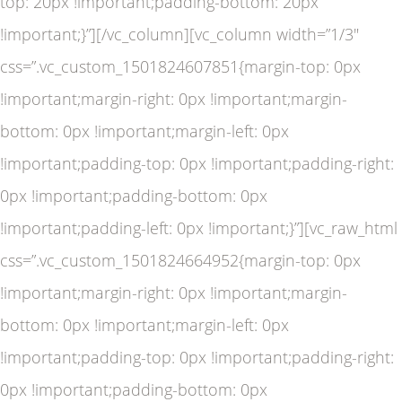
top: 20px !important;padding-bottom: 20px
!important;}”][/vc_column][vc_column width=”1/3″
css=”.vc_custom_1501824607851{margin-top: 0px
!important;margin-right: 0px !important;margin-
bottom: 0px !important;margin-left: 0px
!important;padding-top: 0px !important;padding-right:
0px !important;padding-bottom: 0px
!important;padding-left: 0px !important;}”][vc_raw_html
css=”.vc_custom_1501824664952{margin-top: 0px
!important;margin-right: 0px !important;margin-
bottom: 0px !important;margin-left: 0px
!important;padding-top: 0px !important;padding-right:
0px !important;padding-bottom: 0px